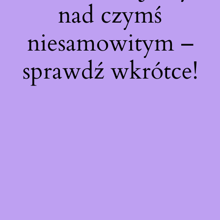
nad czymś
niesamowitym –
sprawdź wkrótce!