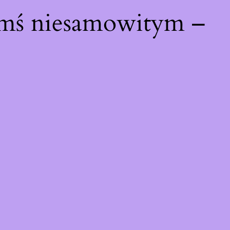
ymś niesamowitym –