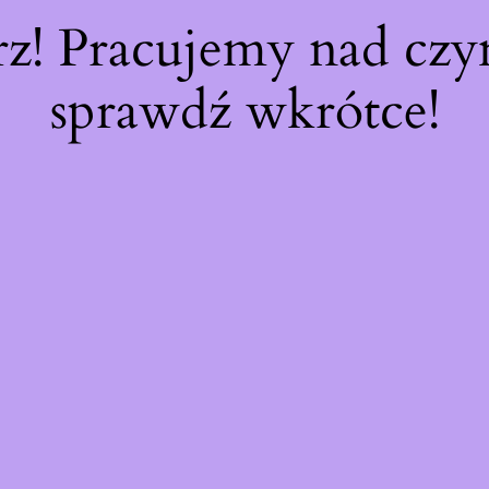
rz! Pracujemy nad cz
sprawdź wkrótce!